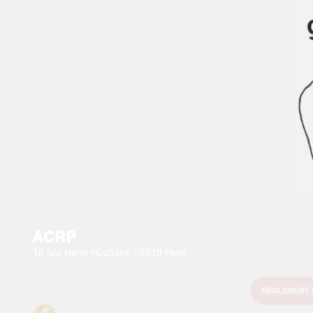
ACRP
16 rue Henri Huchard, 75018 Paris
RÈGLEMENT 